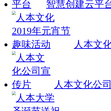
智慧创建云平
人本文化
人本文化公